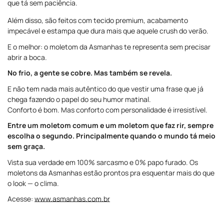
que tá sem paciência.
Além disso, são feitos com tecido premium, acabamento
impecável e estampa que dura mais que aquele crush do verão.
E o melhor: o moletom da Asmanhas te representa sem precisar
abrir a boca.
No frio, a gente se cobre. Mas também se revela.
E não tem nada mais autêntico do que vestir uma frase que já
chega fazendo o papel do seu humor matinal.
Conforto é bom. Mas conforto com personalidade é irresistível.
Entre um moletom comum e um moletom que faz rir, sempre
escolha o segundo. Principalmente quando o mundo tá meio
sem graça.
Vista sua verdade em 100% sarcasmo e 0% papo furado. Os
moletons da Asmanhas estão prontos pra esquentar mais do que
o look — o clima.
Acesse:
www.asmanhas.com.br