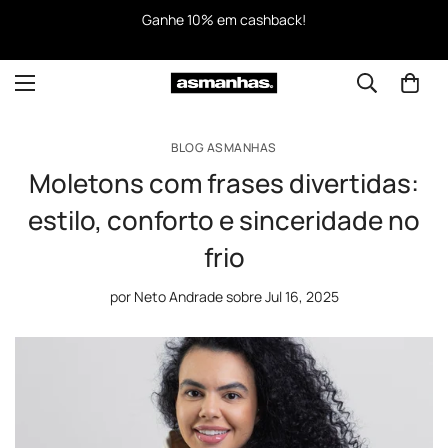
Ganhe 10% em cashback!
BLOG ASMANHAS
Moletons com frases divertidas:
estilo, conforto e sinceridade no
frio
por
Neto Andrade
sobre
Jul 16, 2025