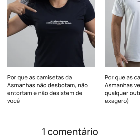
Por que as camisetas da
Por que as c
Asmanhas não desbotam, não
Asmanhas ve
entortam e não desistem de
qualquer outr
você
exagero)
1 comentário