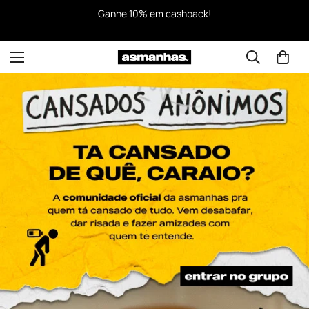
Ganhe 10% em cashback!