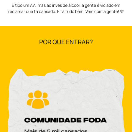
É tipo um AA, mas ao invés de álcool, a gente é viciado em
reclamar que tá cansado. E tá tudo bem. Vem com a gente! 💛
POR QUE ENTRAR?