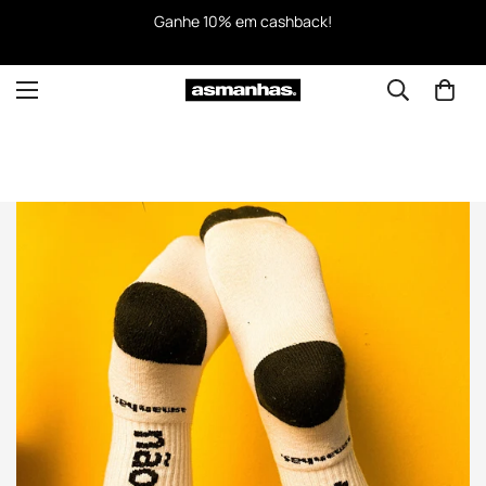
Ganhe 10% em cashback!