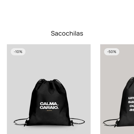
Sacochilas
-10%
-50%