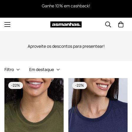
Ganhe 10% em cashback!
Aproveite os descontos para presentear!
Filtro
Em destaque
-22%
-22%