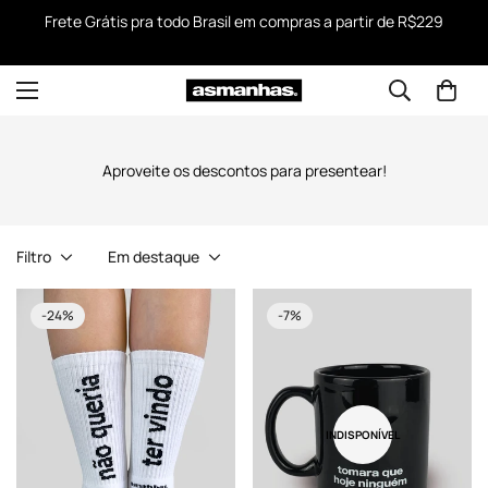
Frete Grátis pra todo Brasil em compras a partir de R$229
Aproveite os descontos para presentear!
Filtro
Em destaque
-24%
-7%
INDISPONÍVEL