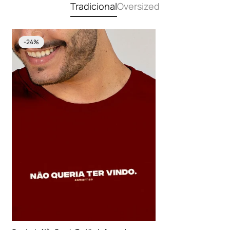
Tradicional
Oversized
-24%