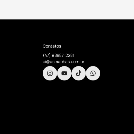
Contatos
(47) 98887-2281
oi@asmanhas.com.br