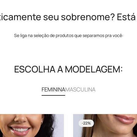
ticamente seu sobrenome? Está 
Se liga na seleção de produtos que separamos pra você:
ESCOLHA A MODELAGEM:
FEMININA
MASCULINA
-22%