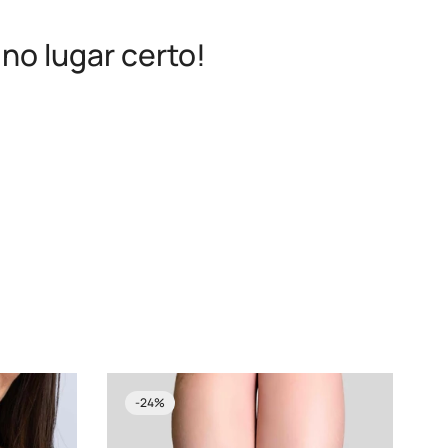
no lugar certo!
-24%