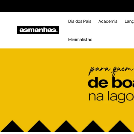
Dia dos Pais
Academia
Lan
Minimalistas