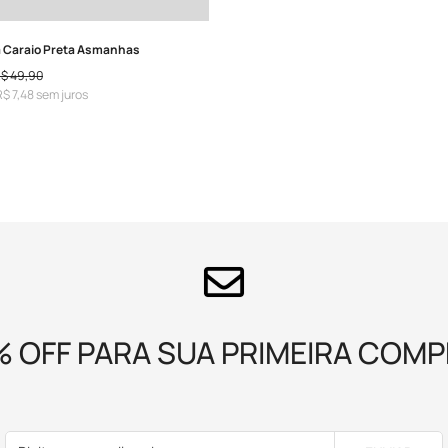
 Caraio Preta Asmanhas
$ 49,90
$ 7,48 sem juros
% OFF PARA SUA PRIMEIRA COMP