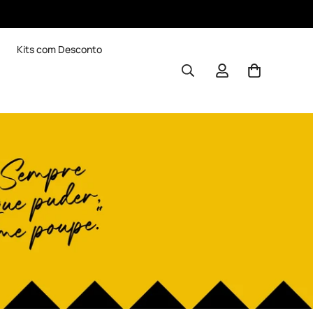
Kits com Desconto