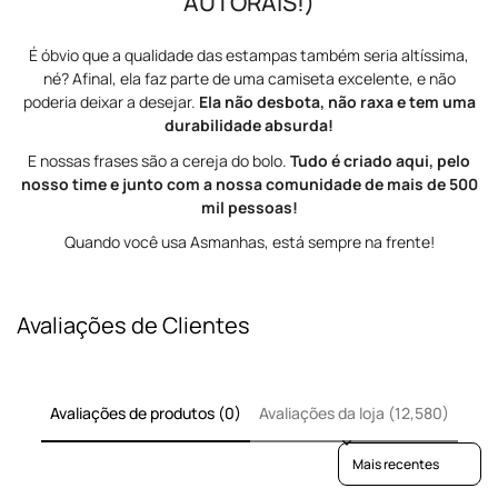
AUTORAIS!)
É óbvio que a qualidade das estampas também seria altíssima,
né? Afinal, ela faz parte de uma camiseta excelente, e não
poderia deixar a desejar.
Ela não desbota, não raxa e tem uma
durabilidade absurda!
E nossas frases são a cereja do bolo.
Tudo é criado aqui, pelo
nosso time e junto com a nossa comunidade de mais de 500
mil pessoas!
Quando você usa Asmanhas, está sempre na frente!
Avaliações de Clientes
Avaliações de produtos (0)
Avaliações da loja (12,580)
Sort reviews by