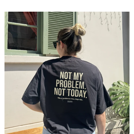
Confirm your age
Are you 18 years old or older?
NO, I'M NOT
YES, I AM