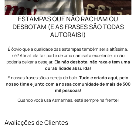
ESTAMPAS QUE NÃO RACHAM OU
DESBOTAM (E AS FRASES SÃO TODAS
AUTORAIS!)
É óbvio que a qualidade das estampas também seria altíssima,
né? Afinal, ela faz parte de uma camiseta excelente, e não
poderia deixar a desejar.
Ela não desbota, não raxa e tem uma
durabilidade absurda!
E nossas frases são a cereja do bolo.
Tudo é criado aqui, pelo
nosso time e junto com a nossa comunidade de mais de 500
mil pessoas!
Quando você usa Asmanhas, está sempre na frente!
Avaliações de Clientes