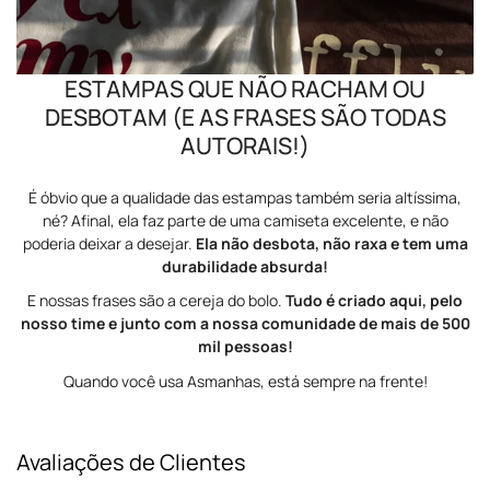
ESTAMPAS QUE NÃO RACHAM OU
DESBOTAM (E AS FRASES SÃO TODAS
AUTORAIS!)
É óbvio que a qualidade das estampas também seria altíssima,
né? Afinal, ela faz parte de uma camiseta excelente, e não
poderia deixar a desejar.
Ela não desbota, não raxa e tem uma
durabilidade absurda!
E nossas frases são a cereja do bolo.
Tudo é criado aqui, pelo
nosso time e junto com a nossa comunidade de mais de 500
mil pessoas!
Quando você usa Asmanhas, está sempre na frente!
Avaliações de Clientes