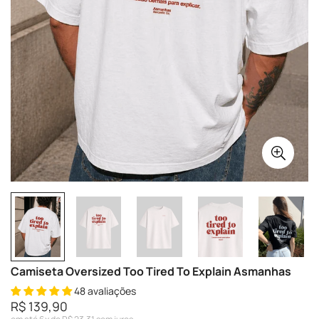
Camiseta Oversized Too Tired To Explain Asmanhas
48 avaliações
R$ 139,90
Preço