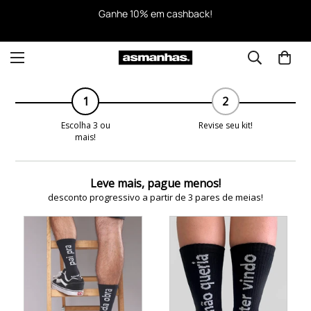
Ganhe 10% em cashback!
1
2
Escolha 3 ou
Revise seu kit!
mais!
Leve mais, pague menos!
desconto progressivo a partir de 3 pares de meias!