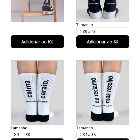
Tamanho
39 a 43
Adicionar ao Kit
Adicionar ao Kit
Tamanho
Tamanho
34 a 38
34 a 38