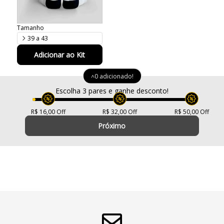
Tamanho
39 a 43
Adicionar ao Kit
0 adicionado!
<
Escolha 3 pares e ganhe desconto!
R$ 16,00 Off
R$ 32,00 Off
R$ 50,00 Off
Próximo