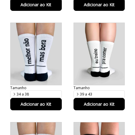
Adicionar ao Kit
Adicionar ao Kit
Tamanho
Tamanho
34 a 38
39 a 43
Adicionar ao Kit
Adicionar ao Kit