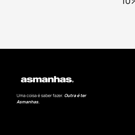
10
Uma coisa é saber fazer.
Outra é ter
Asmanhas.