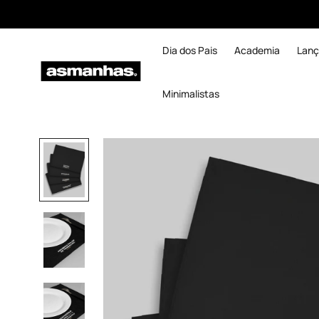
Dia dos Pais
Academia
Lan
Minimalistas