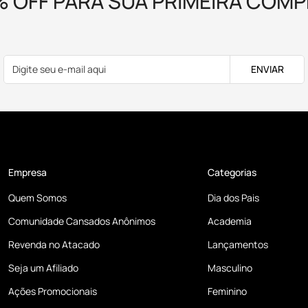
% OFF PARA SUA PRIMEIRA COMP
ENVIAR
Empresa
Categorias
Quem Somos
Dia dos Pais
Comunidade Cansados Anônimos
Academia
Revenda no Atacado
Lançamentos
Seja um Afiliado
Masculino
Ações Promocionais
Feminino