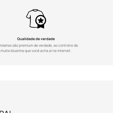
Qualidade de verdade
isetas são premium de verdade, ao contrário de
muita blusinha que você acha aí na internet.