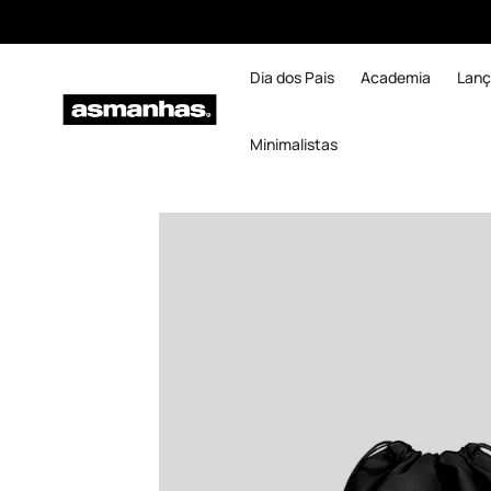
Dia dos Pais
Academia
Lan
Minimalistas