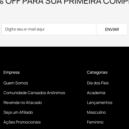
% OFF PARA SUA PRIMEIRA COMP
ENVIAR
Empresa
Categorias
Quem Somos
Dia dos Pais
Comunidade Cansados Anônimos
Academia
Revenda no Atacado
Lançamentos
Seja um Afiliado
Masculino
Ações Promocionais
Feminino