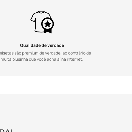
Qualidade de verdade
isetas são premium de verdade, ao contrário de
muita blusinha que você acha aí na internet.