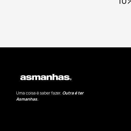
10
Uma coisa é saber fazer.
Outra é ter
Asmanhas.