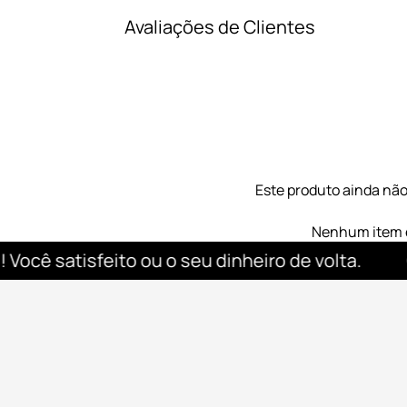
Avaliações de Clientes
Este produto ainda nã
Nenhum item 
cê satisfeito ou o seu dinheiro de volta.
Qua